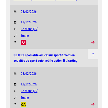
03/02/2026
11/12/2026
Le Mans
(72)
Totale
FA
2
BPJEPS spécialité éducateur sportif mention
activités de sport automobile option B : karting
03/02/2026
11/12/2026
Le Mans
(72)
Totale
CA