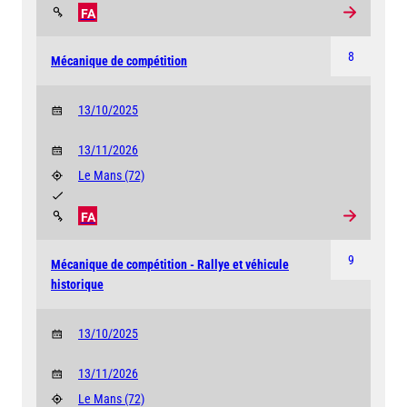
FA
8
Mécanique de compétition
13/10/2025
13/11/2026
Le Mans
(72)
FA
9
Mécanique de compétition - Rallye et véhicule
historique
13/10/2025
13/11/2026
Le Mans
(72)