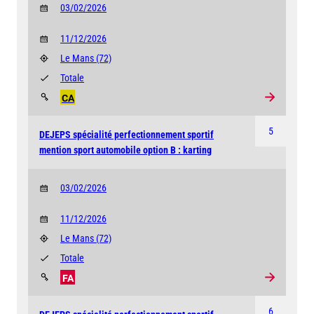
03/02/2026
11/12/2026
Le Mans
(72)
Totale
CA
5
DEJEPS spécialité perfectionnement sportif
mention sport automobile option B : karting
03/02/2026
11/12/2026
Le Mans
(72)
Totale
FA
6