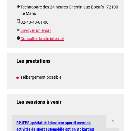
Technoparc des 24 heures Chemin aux Boeufs , 72100
Le Mans
02-43-43-61-00
Envoyer un email
Consulter le site internet
Les prestations
Hébergement possible
Les sessions à venir
1
BPJEPS spécialité éducateur sportif mention
activités de sport automobile option B : karting