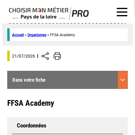
Accueil
»
Organismes
»
FFSA Academy
21/07/2026
Dans votre fiche
FFSA Academy
Coordonnées