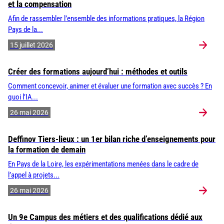
et la compensation
Afin de rassembler l’ensemble des informations pratiques, la Région
Pays de la...
15 juillet 2026
Créer des formations aujourd’hui : méthodes et outils
Comment concevoir, animer et évaluer une formation avec succès ? En
quoi l’IA...
26 mai 2026
Deffinov Tiers-lieux : un 1er bilan riche d’enseignements pour
la formation de demain
En Pays de la Loire, les expérimentations menées dans le cadre de
l’appel à projets...
26 mai 2026
Un 9e Campus des métiers et des qualifications dédié aux