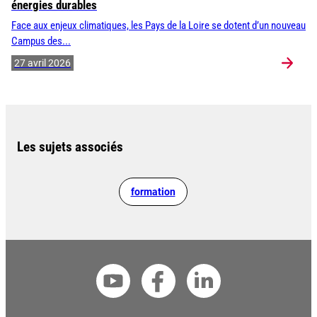
énergies durables
Face aux enjeux climatiques, les Pays de la Loire se dotent d’un nouveau
Campus des...
27 avril 2026
Les sujets associés
formation