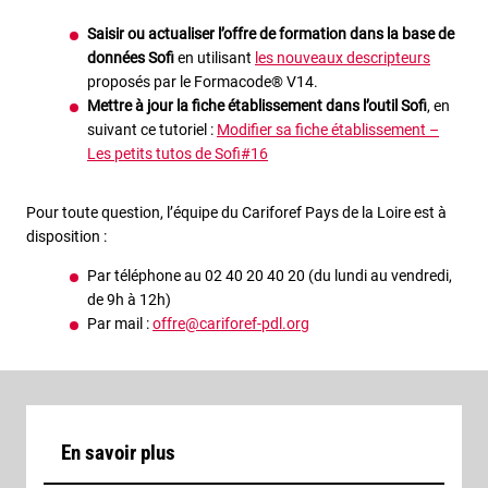
Saisir ou actualiser l’offre de formation dans la base de
données Sofi
en utilisant
les nouveaux descripteurs
proposés par le Formacode® V14.
Mettre à jour la fiche établissement dans l’outil Sofi
, en
suivant ce tutoriel :
Modifier sa fiche établissement –
Les petits tutos de Sofi#16
Pour toute question, l’équipe du Cariforef Pays de la Loire est à
disposition :
Par téléphone au 02 40 20 40 20 (du lundi au vendredi,
de 9h à 12h)
Par mail :
offre@cariforef-pdl.org
En savoir plus