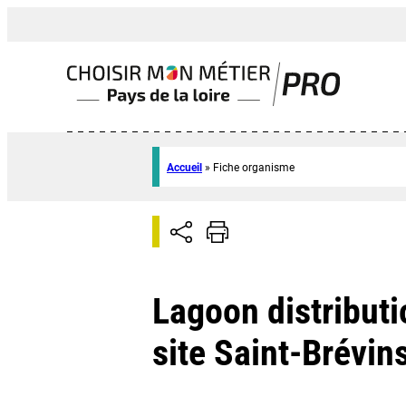
Accueil
»
Fiche organisme
Lagoon distributi
site Saint-Brévin