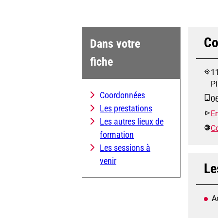
Co
Dans votre
fiche
11
P
Coordonnées
0
Les prestations
E
Les autres lieux de
Co
formation
Les sessions à
venir
Le
A