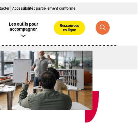
tacter
Accessibilité : partiellement conforme
Les outils pour
Ressources
accompagner
en ligne