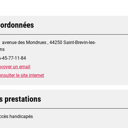
ordonnées
 avenue des Mondrues , 44250 Saint-Brevin-les-
ins
6-45-77-11-84
nvoyer un email
nsulter le site internet
s prestations
ccès handicapés