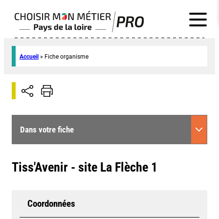
Accueil
»
Fiche organisme
Dans votre fiche
Tiss'Avenir - site La Flèche 1
Coordonnées