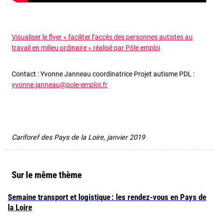
Visualiser le flyer « faciliter l’accès des personnes autistes au
travail en milieu ordinaire » réalisé par Pôle emploi
Contact : Yvonne Janneau coordinatrice Projet autisme PDL :
yvonne.janneau@pole-emploi.fr
Cariforef des Pays de la Loire, janvier 2019
Sur le même thème
Semaine transport et logistique : les rendez-vous en Pays de
la Loire