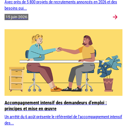
Avec près de 5 800 projets de recrutements annoncés en 2026 et des
besoins qui...
15 juin 2026
Accompagnement intensif des demandeurs d’emploi :
principes et mise en œuvre
Un arrêté du 6 août présente le référentiel de l’accompagnement intensif
des...