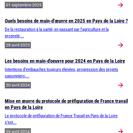
01 septembre 2025
Quels besoins de main-d'œuvre en 2025 en Pays de la Loire ?
De la restauration à la santé, en passant par l’agriculture et la
propreté,...
28 avril 2025
Les besoins en main-d'oeuvre pour 2024 en Pays de la Loire
Intentions d’embauches toujours élevées, progression des projets
saisonniers,...
30 avril 2024
Mise en œuvre du protocole de préfiguration de France travail
en Pays de la Loire
Le protocole de préfiguration de France Travail en Pays de la Loire
s’est...
09 avril 2024