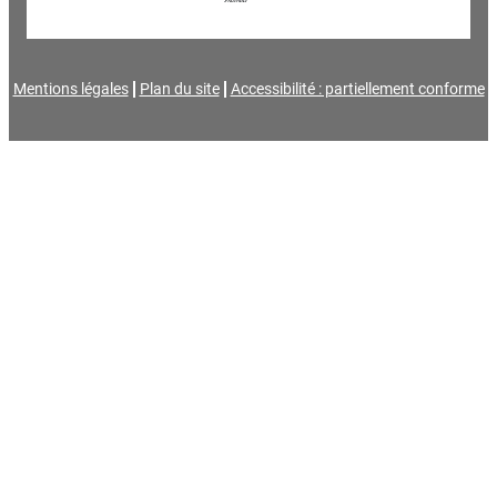
Mentions légales
Plan du site
Accessibilité : partiellement conforme