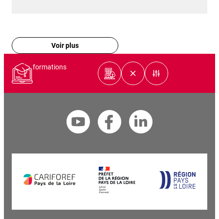
Voir plus
formations