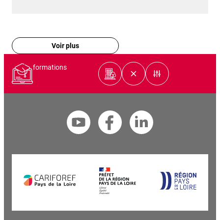
Voir plus
formations