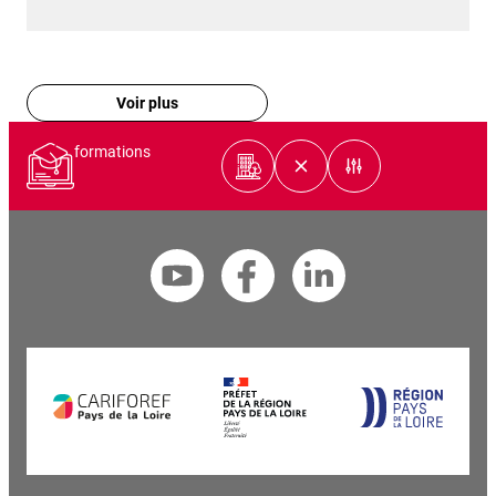
Voir plus
formations