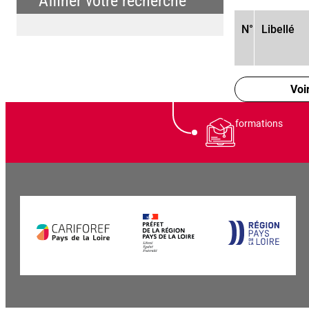
Affiner votre recherche
N°
Libellé
Voi
formations