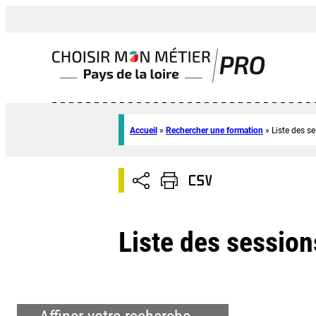
Accueil
»
Rechercher une formation
»
Liste des s
Liste des session