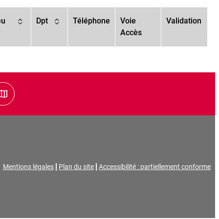
eu
Dpt
Téléphone
Voie
Validation
Accès
leau
Vue carte
Mentions légales
Plan du site
Accessibilité : partiellement conforme