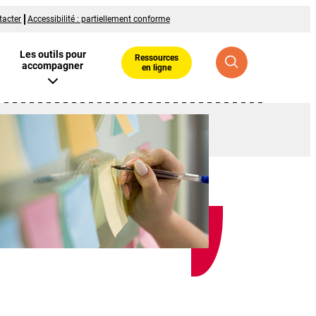
tacter
Accessibilité : partiellement conforme
Les outils pour
Ressources
accompagner
en ligne