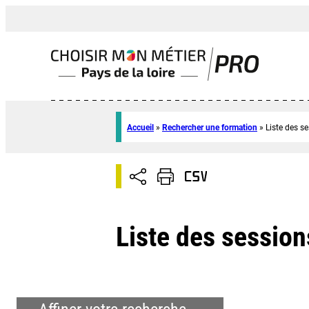
Accueil
»
Rechercher une formation
»
Liste des s
Liste des session