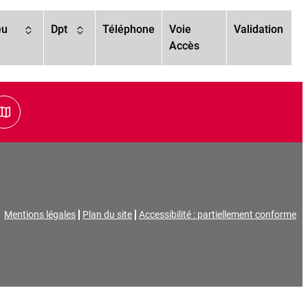
eu
Dpt
Téléphone
Voie
Validation
Accès
leau
Vue carte
Mentions légales
Plan du site
Accessibilité : partiellement conforme