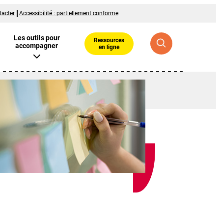
tacter
Accessibilité : partiellement conforme
Les outils pour
Ressources
accompagner
en ligne