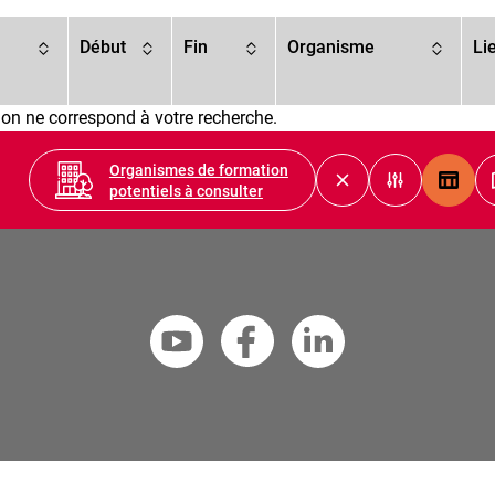
Début
Fin
Organisme
Li
on ne correspond à votre recherche.
Organismes de formation
Vue tab
potentiels à consulter