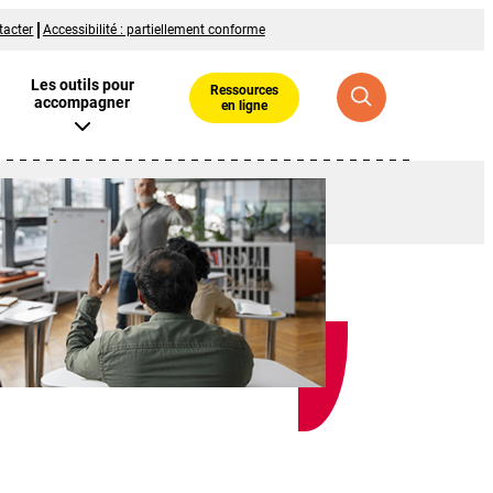
tacter
Accessibilité : partiellement conforme
Les outils pour
Ressources
accompagner
en ligne