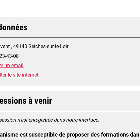
données
vent , 49140 Seiches-sur-le-Loir
23-43-08
r un email
er le site internet
essions à venir
ession n'est enregistrée dans notre interface.
anisme est susceptible de proposer des formations dan