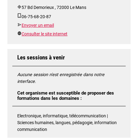
57 Bd Demorieux , 72000 Le Mans
06-75-68-20-87
Envoyer un email
Consulter le site internet
Les sessions à venir
Aucune session n'est enregistrée dans notre
interface.
Cet organisme est susceptible de proposer des
formations dans les domaines :
Electronique, informatique, télécommunication |
Sciences humaines, langues, pédagogie, information
communication