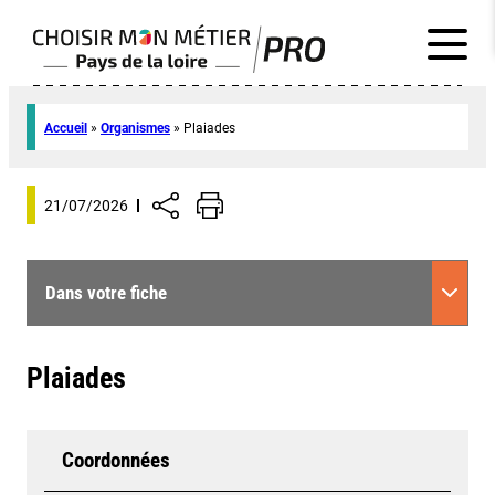
Accueil
»
Organismes
»
Plaiades
21/07/2026
Dans votre fiche
Plaiades
Coordonnées