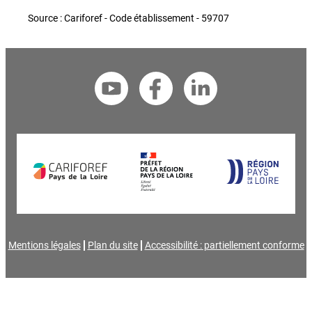
Source : Cariforef - Code établissement - 59707
Mentions légales
Plan du site
Accessibilité : partiellement conforme