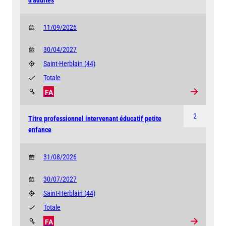
d'adultes
11/09/2026
30/04/2027
Saint-Herblain
(44)
Totale
FA
2
Titre professionnel intervenant éducatif petite
enfance
31/08/2026
30/07/2027
Saint-Herblain
(44)
Totale
FA