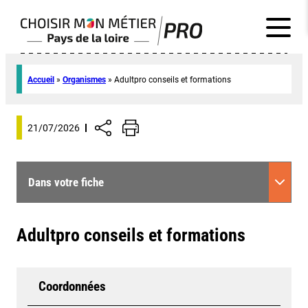
Accueil
»
Organismes
»
Adultpro conseils et formations
21/07/2026
Dans votre fiche
Adultpro conseils et formations
Coordonnées