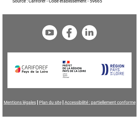
Source : Cariforef - Code établissement - 59665
Mentions légales
Plan du site
Accessibilité : partiellement conforme