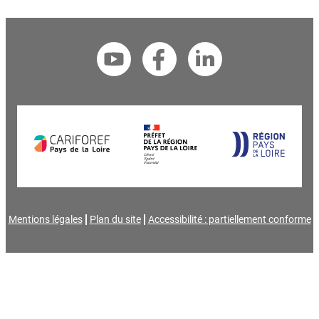
Mentions légales
Plan du site
Accessibilité : partiellement conforme