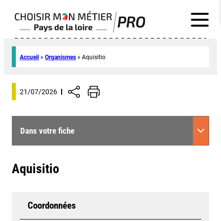
Accueil
»
Organismes
»
Aquisitio
21/07/2026
Dans votre fiche
Aquisitio
Coordonnées