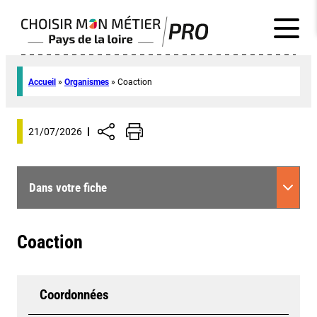
Accueil
»
Organismes
»
Coaction
21/07/2026
Dans votre fiche
Coaction
Coordonnées