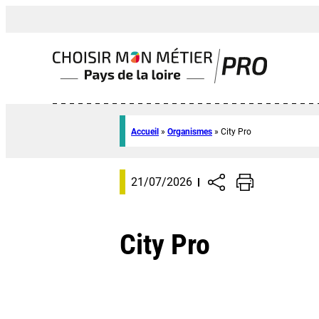
Accueil
»
Organismes
»
City Pro
21/07/2026
City Pro