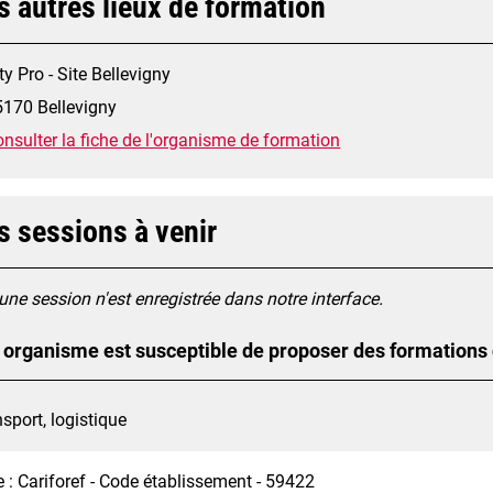
s autres lieux de formation
ty Pro - Site Bellevigny
5170 Bellevigny
nsulter la fiche de l'organisme de formation
s sessions à venir
ne session n'est enregistrée dans notre interface.
 organisme est susceptible de proposer des formations
sport, logistique
 : Cariforef - Code établissement - 59422