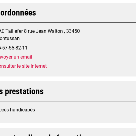
ordonnées
E Taillefer 8 rue Jean Walton , 33450
ontussan
5-57-55-82-11
nvoyer un email
nsulter le site internet
s prestations
ccès handicapés