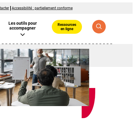
tacter
Accessibilité : partiellement conforme
Les outils pour
Ressources
accompagner
en ligne