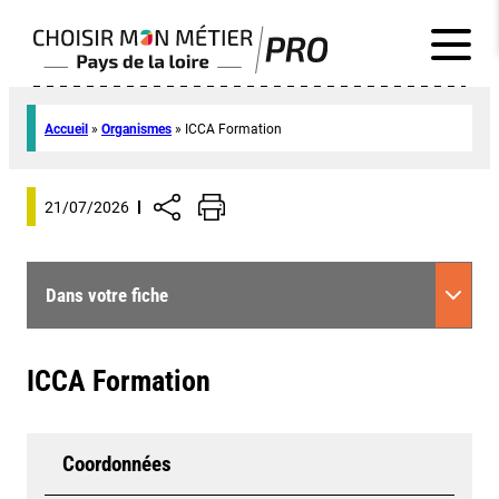
Accueil
»
Organismes
»
ICCA Formation
21/07/2026
Dans votre fiche
ICCA Formation
Coordonnées