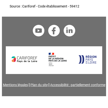
Source : Cariforef - Code établissement - 59412
Mentions légales
Plan du site
Accessibilité : partiellement conforme