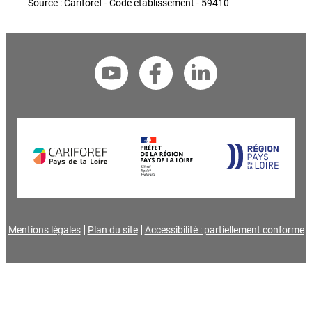
Source : Cariforef - Code établissement - 59410
Mentions légales
Plan du site
Accessibilité : partiellement conforme