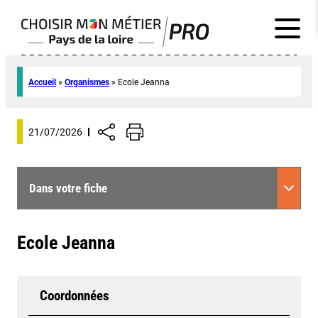
Accueil
»
Organismes
»
Ecole Jeanna
21/07/2026
Dans votre fiche
Ecole Jeanna
Coordonnées