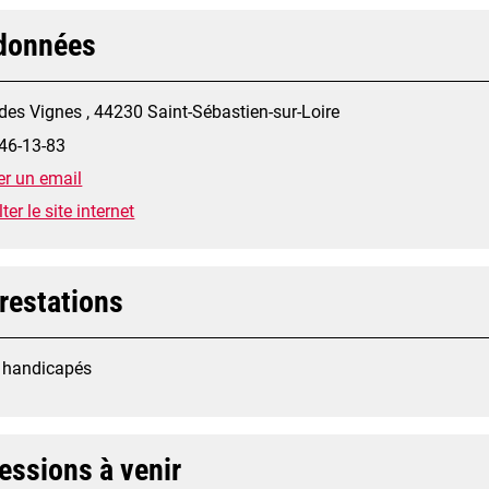
données
des Vignes , 44230 Saint-Sébastien-sur-Loire
46-13-83
r un email
er le site internet
restations
 handicapés
essions à venir