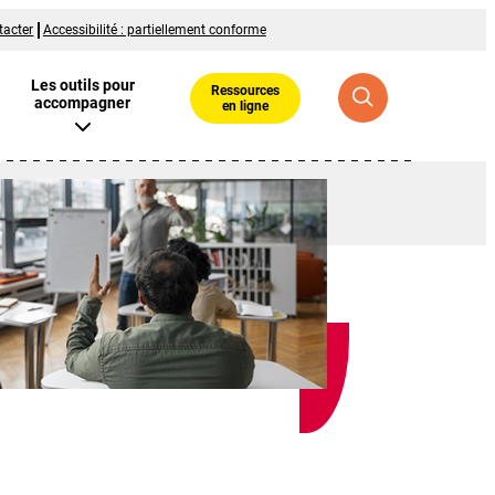
tacter
Accessibilité : partiellement conforme
Les outils pour
Ressources
accompagner
en ligne