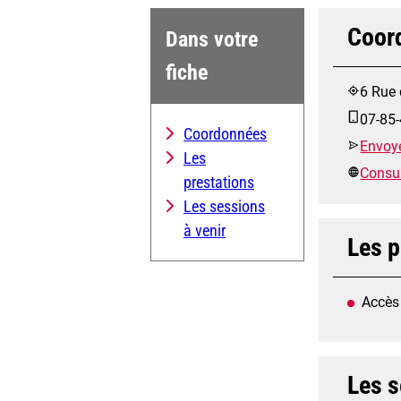
Coor
Dans votre
fiche
6 Rue 
07-85-
Coordonnées
Envoye
Les
Consult
prestations
Les sessions
à venir
Les p
Accès
Les s