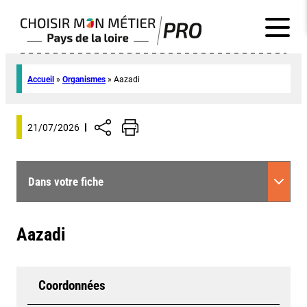
Accueil
»
Organismes
»
Aazadi
21/07/2026
Dans votre fiche
Aazadi
Coordonnées