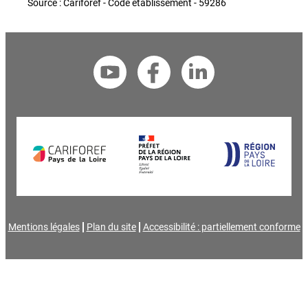
Source : Cariforef - Code établissement - 59286
Mentions légales
Plan du site
Accessibilité : partiellement conforme