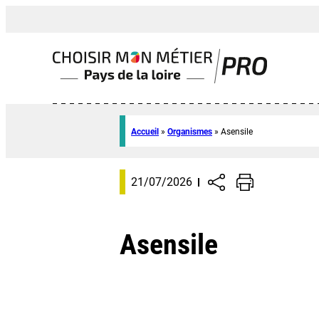
Accueil
»
Organismes
»
Asensile
21/07/2026
Asensile