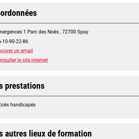
ordonnées
mergences 1 Parc des Noës , 72700 Spay
6-10-90-22-86
nvoyer un email
nsulter le site internet
s prestations
ccès handicapés
s autres lieux de formation