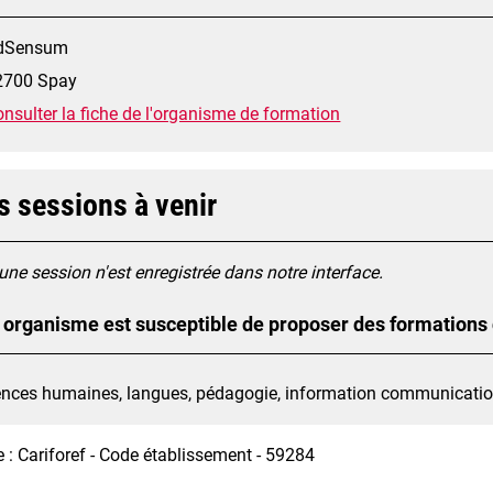
dSensum
2700 Spay
nsulter la fiche de l'organisme de formation
s sessions à venir
ne session n'est enregistrée dans notre interface.
 organisme est susceptible de proposer des formations
ences humaines, langues, pédagogie, information communication 
 : Cariforef - Code établissement - 59284