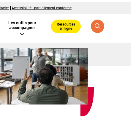
tacter
Accessibilité : partiellement conforme
Les outils pour
Ressources
accompagner
en ligne