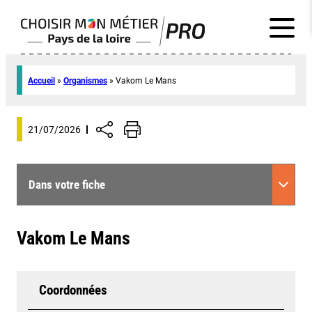
Accueil
»
Organismes
»
Vakom Le Mans
21/07/2026
Dans votre fiche
Vakom Le Mans
Coordonnées