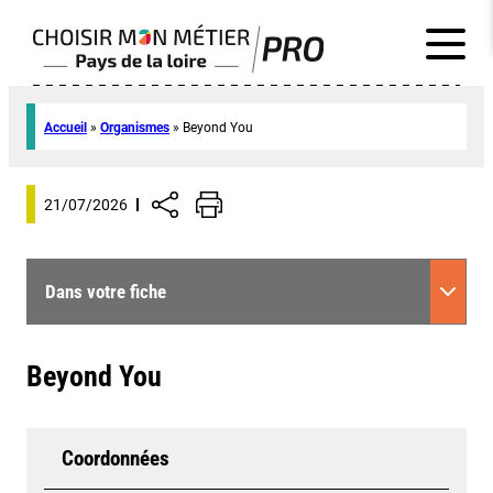
Accueil
»
Organismes
»
Beyond You
21/07/2026
Dans votre fiche
Beyond You
Coordonnées