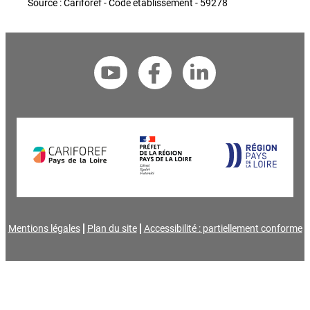
Source : Cariforef - Code établissement - 59278
Mentions légales
Plan du site
Accessibilité : partiellement conforme