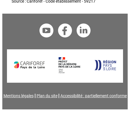
Source : Cariforef - Code établissement - 59217
Mentions légales
Plan du site
Accessibilité : partiellement conforme