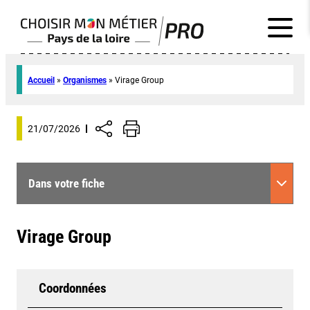
Accueil
»
Organismes
»
Virage Group
21/07/2026
Dans votre fiche
Virage Group
Coordonnées