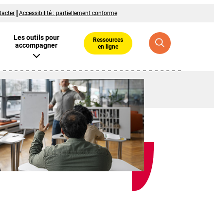
tacter
Accessibilité : partiellement conforme
Les outils pour
Ressources
accompagner
en ligne