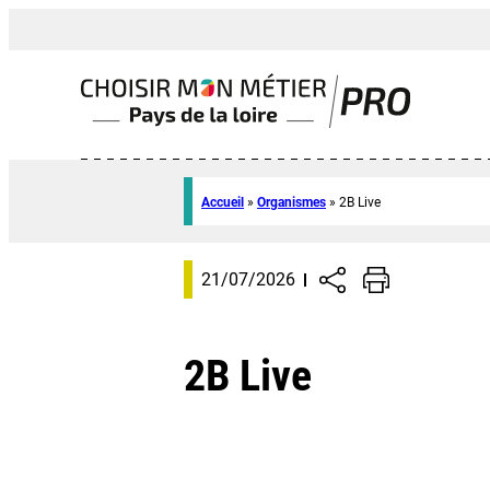
Accueil
»
Organismes
»
2B Live
21/07/2026
2B Live