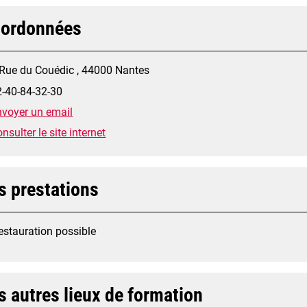
ordonnées
 Rue du Couédic , 44000 Nantes
2-40-84-32-30
nvoyer un email
nsulter le site internet
s prestations
estauration possible
s autres lieux de formation