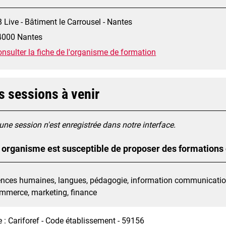
 Live - Bâtiment le Carrousel - Nantes
4000 Nantes
nsulter la fiche de l'organisme de formation
s sessions à venir
ne session n'est enregistrée dans notre interface.
 organisme est susceptible de proposer des formations
ences humaines, langues, pédagogie, information communication 
ommerce, marketing, finance
 : Cariforef - Code établissement - 59156