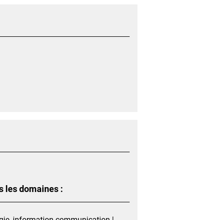
s les domaines :
ogie, information communication |