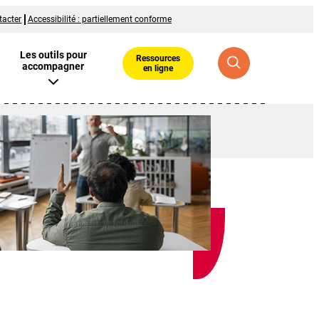
tacter
Accessibilité : partiellement conforme
Les outils pour
Ressources
accompagner
en ligne