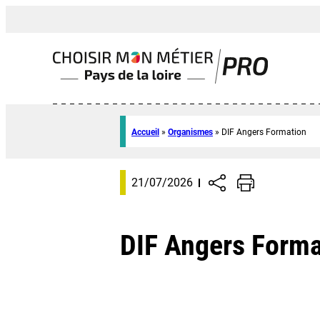
Accueil
»
Organismes
»
DIF Angers Formation
21/07/2026
DIF Angers Forma