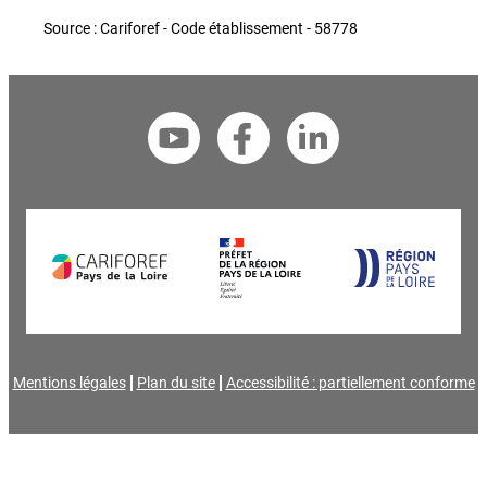
Source : Cariforef - Code établissement - 58778
Mentions légales
Plan du site
Accessibilité : partiellement conforme