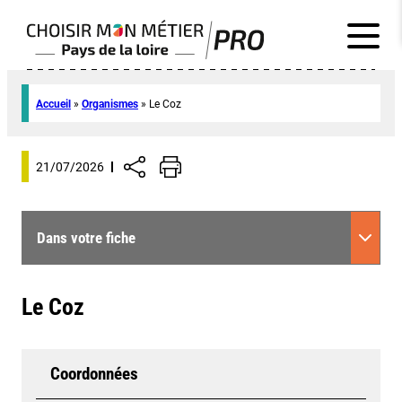
Accueil
»
Organismes
»
Le Coz
21/07/2026
Dans votre fiche
Le Coz
Coordonnées