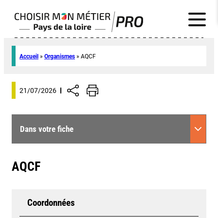
Accueil
»
Organismes
»
AQCF
21/07/2026
Dans votre fiche
AQCF
Coordonnées