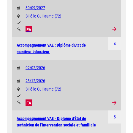
30/09/2027
Sillé-le-Guillaume
(72)
FA
4
Accompagnement VAE : Diplôme d'État de
moniteur éducateur
02/02/2026
23/12/2026
Sillé-le-Guillaume
(72)
FA
5
Accompagnement VAE - Diplôme d'État de
technicien de l'intervention sociale et familiale