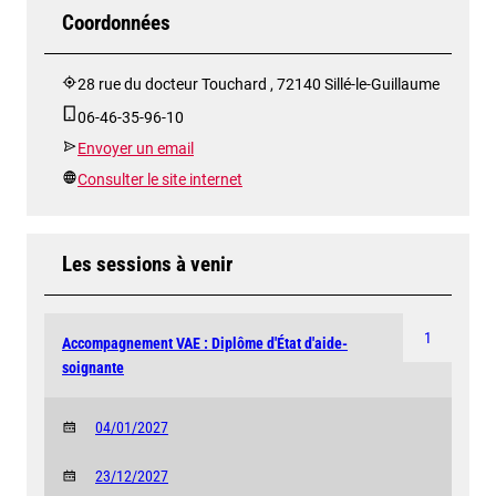
Coordonnées
28 rue du docteur Touchard , 72140 Sillé-le-Guillaume
06-46-35-96-10
Envoyer un email
Consulter le site internet
Les sessions à venir
1
Accompagnement VAE : Diplôme d'État d'aide-
soignante
04/01/2027
23/12/2027