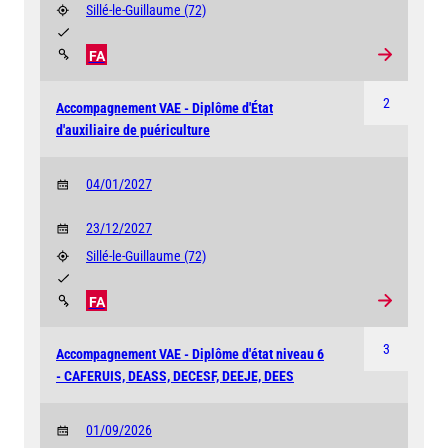
Sillé-le-Guillaume
(72)
FA
2
Accompagnement VAE - Diplôme d'État
d'auxiliaire de puériculture
04/01/2027
23/12/2027
Sillé-le-Guillaume
(72)
FA
3
Accompagnement VAE - Diplôme d'état niveau 6
- CAFERUIS, DEASS, DECESF, DEEJE, DEES
01/09/2026