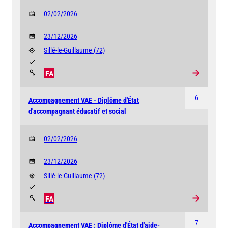
02/02/2026
23/12/2026
Sillé-le-Guillaume
(72)
FA
6
Accompagnement VAE - Diplôme d'État
d'accompagnant éducatif et social
02/02/2026
23/12/2026
Sillé-le-Guillaume
(72)
FA
7
Accompagnement VAE : Diplôme d'État d'aide-