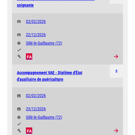
soignante
02/02/2026
22/12/2026
Sillé-le-Guillaume
(72)
FA
8
Accompagnement VAE - Diplôme d'État
d'auxiliaire de puériculture
02/02/2026
23/12/2026
Sillé-le-Guillaume
(72)
FA