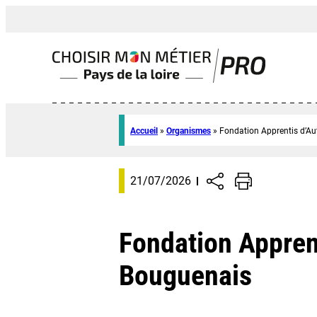
Accueil
»
Organismes
»
Fondation Apprentis d’Au
21/07/2026
Fondation Apprent
Bouguenais