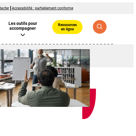
tacter
Accessibilité : partiellement conforme
Les outils pour
Ressources
accompagner
en ligne