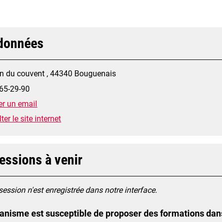
données
n du couvent , 44340 Bouguenais
65-29-90
r un email
er le site internet
essions à venir
ession n'est enregistrée dans notre interface.
anisme est susceptible de proposer des formations dan