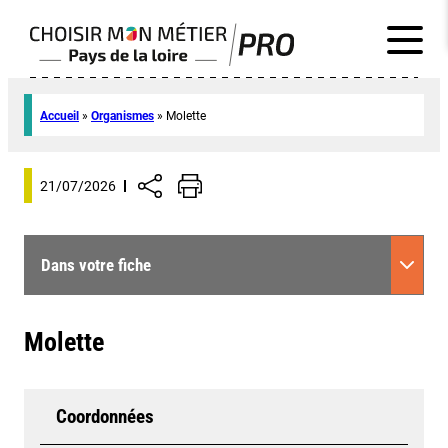
Accueil
»
Organismes
»
Molette
21/07/2026
Dans votre fiche
Molette
Coordonnées