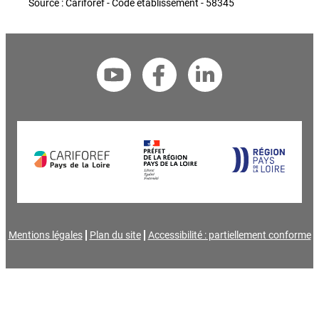
Source : Cariforef - Code établissement - 58345
Mentions légales
Plan du site
Accessibilité : partiellement conforme