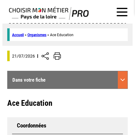
Accueil
»
Organismes
»
Ace Education
21/07/2026
Dans votre fiche
Ace Education
Coordonnées