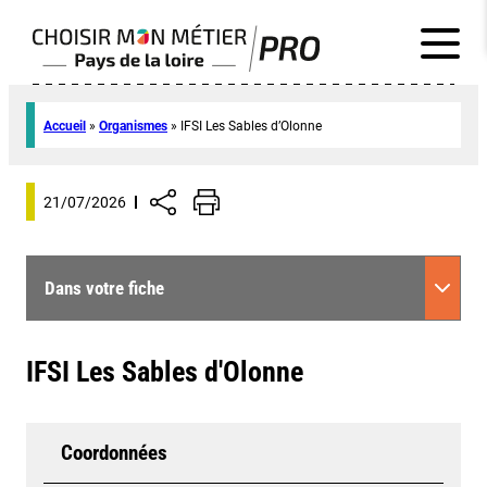
Accueil
»
Organismes
»
IFSI Les Sables d’Olonne
21/07/2026
Dans votre fiche
IFSI Les Sables d'Olonne
Coordonnées