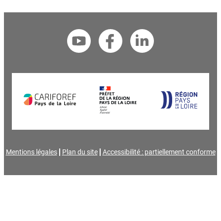
Mentions légales
Plan du site
Accessibilité : partiellement conforme