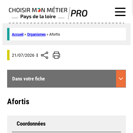
Accueil
»
Organismes
»
Afortis
21/07/2026
Dans votre fiche
Afortis
Coordonnées