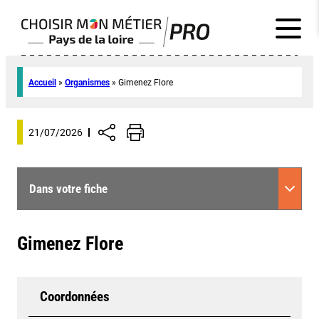
Accueil
»
Organismes
»
Gimenez Flore
21/07/2026
Dans votre fiche
Gimenez Flore
Coordonnées