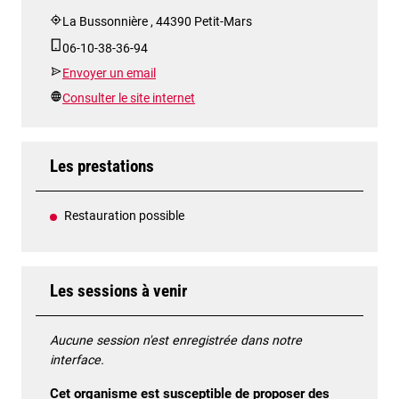
La Bussonnière , 44390 Petit-Mars
06-10-38-36-94
Envoyer un email
Consulter le site internet
Les prestations
Restauration possible
Les sessions à venir
Aucune session n'est enregistrée dans notre
interface.
Cet organisme est susceptible de proposer des