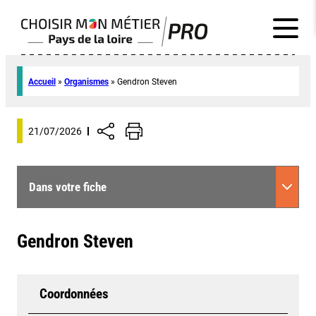
Accueil
»
Organismes
»
Gendron Steven
21/07/2026
Dans votre fiche
Gendron Steven
Coordonnées