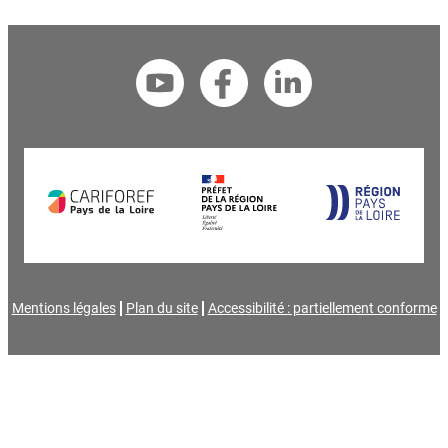
Mentions légales
Plan du site
Accessibilité : partiellement conforme