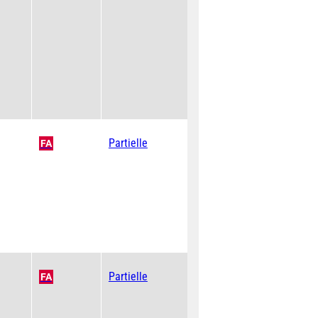
Partielle
FA
Partielle
FA