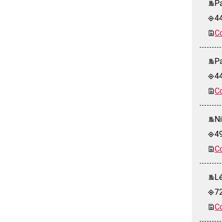
Pa
4
Co
Pa
4
Co
Ni
4
Co
Lé
7
Co