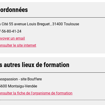
ordonnées
a Cité 55 avenue Louis Breguet , 31400 Toulouse
7-56-80-41-24
nvoyer un email
nsulter le site internet
s autres lieux de formation
sspassion - site Bouffere
5600 Montaigu-Vendée
nsulter la fiche de l'organisme de formation