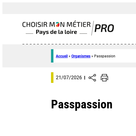
Accueil
»
Organismes
»
Passpassion
21/07/2026
Passpassion