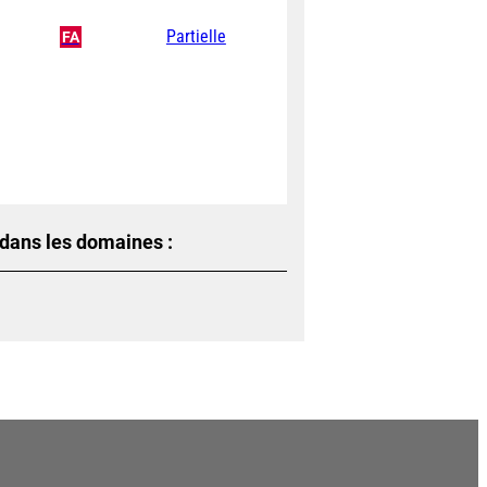
Partielle
FA
 dans les domaines :