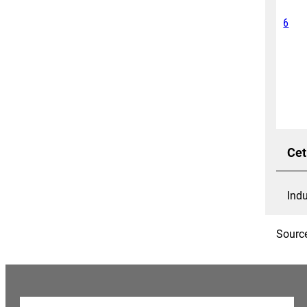
6
Cet
Indu
Source