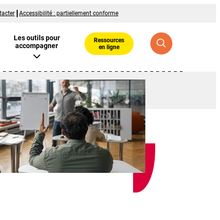
tacter
Accessibilité : partiellement conforme
Les outils pour
Ressources
accompagner
en ligne