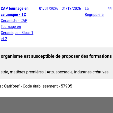
CAP tournage en
01/01/2026
31/12/2026
La
44
céramique - TC
Regrippière
Céramiste - CAP
Tournage en
Céramique - Blocs 1
et 2
 organisme est susceptible de proposer des formations
strie, matières premières | Arts, spectacle, industries créatives
 : Cariforef - Code établissement - 57905