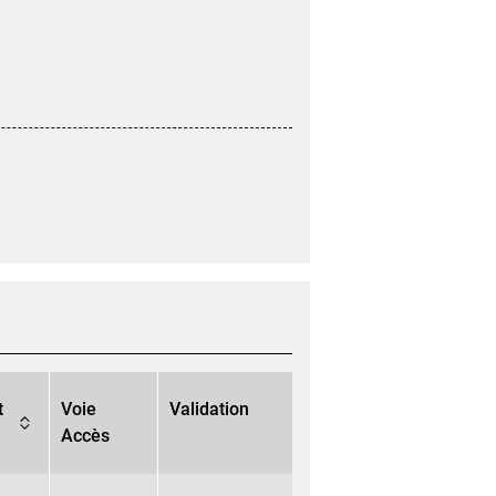
t
Voie
Validation
Accès