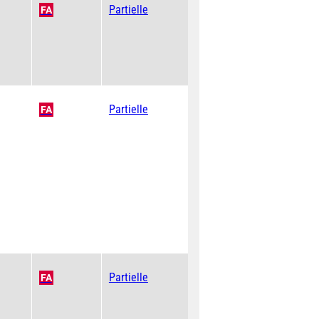
Partielle
FA
Partielle
FA
Partielle
FA