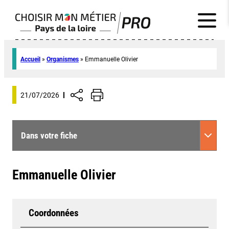
Accueil
»
Organismes
»
Emmanuelle Olivier
21/07/2026
Dans votre fiche
Emmanuelle Olivier
Coordonnées