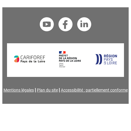
Mentions légales
Plan du site
Accessibilité : partiellement conforme