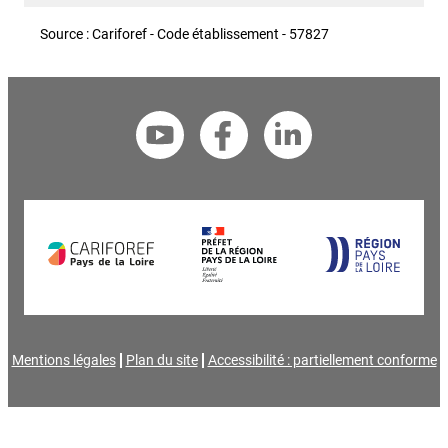
Source : Cariforef - Code établissement - 57827
Mentions légales
Plan du site
Accessibilité : partiellement conforme