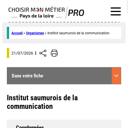
Accueil
»
Organismes
»
Institut saumurois de la communication
21/07/2026
Dans votre fiche
Institut saumurois de la
communication
Coordonnées