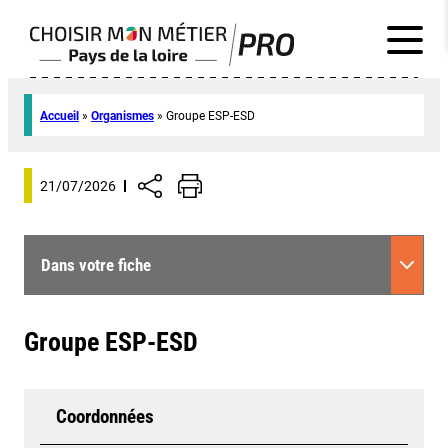
Accueil
»
Organismes
»
Groupe ESP-ESD
21/07/2026
Dans votre fiche
Groupe ESP-ESD
Coordonnées