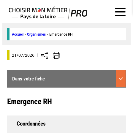
Accueil
»
Organismes
»
Emergence RH
21/07/2026
Dans votre fiche
Emergence RH
Coordonnées