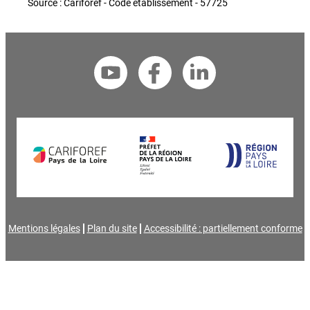
Source : Cariforef - Code établissement - 57725
Mentions légales
Plan du site
Accessibilité : partiellement conforme