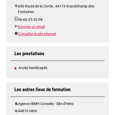
636 Route de la Corde , 44119 Grandchamp-des-
Fontaines
06-66-25-32-08
Envoyer un email
Consulter le site internet
Les prestations
Accès handicapés
Les autres lieux de formation
Agence IBMH Conseils - Site d'Héric
44810 Héric