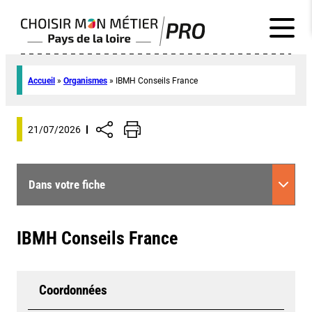
Accueil
»
Organismes
»
IBMH Conseils France
21/07/2026
Dans votre fiche
IBMH Conseils France
Coordonnées