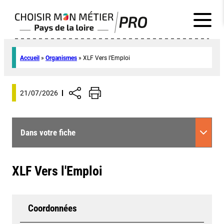
Accueil
»
Organismes
»
XLF Vers l’Emploi
21/07/2026
Dans votre fiche
XLF Vers l'Emploi
Coordonnées