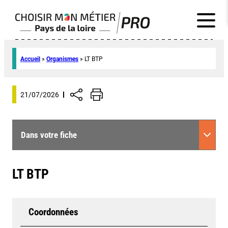
Accueil
»
Organismes
»
LT BTP
21/07/2026
Dans votre fiche
LT BTP
Coordonnées