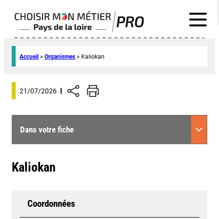
Accueil
»
Organismes
»
Kaliokan
21/07/2026
Dans votre fiche
Kaliokan
Coordonnées