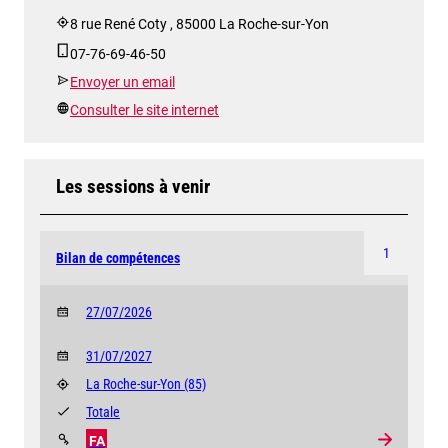
8 rue René Coty , 85000 La Roche-sur-Yon
07-76-69-46-50
Envoyer un email
Consulter le site internet
Les sessions à venir
1
Bilan de compétences
27/07/2026
31/07/2027
La Roche-sur-Yon
(85)
Totale
FA