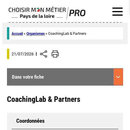
Accueil
»
Organismes
»
CoachingLab & Partners
21/07/2026
Dans votre fiche
CoachingLab & Partners
Coordonnées