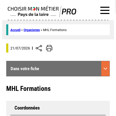
Accueil
»
Organismes
»
MHL Formations
21/07/2026
Dans votre fiche
MHL Formations
Coordonnées