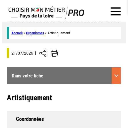
Accueil
»
Organismes
»
Artistiquement
21/07/2026
Dans votre fiche
Artistiquement
Coordonnées