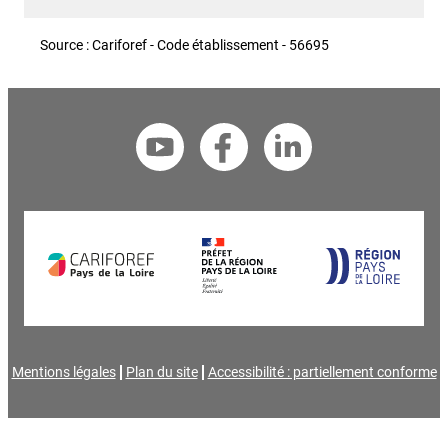
Source : Cariforef - Code établissement - 56695
Mentions légales
Plan du site
Accessibilité : partiellement conforme