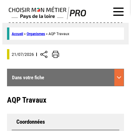
Accueil
»
Organismes
»
AQP Travaux
21/07/2026
Dans votre fiche
AQP Travaux
Coordonnées