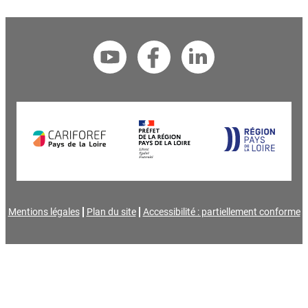
Mentions légales
Plan du site
Accessibilité : partiellement conforme